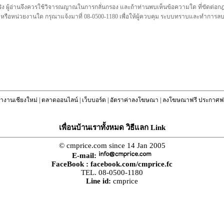
ชื่อจริง ผู้อ่านจึงควรใช้วิจารณญาณในการกลั่นกรอง และถ้าท่านพบเห็นข้อความใด ที่ขัดต่
คล หรือหน่วยงานใด กรุณาแจ้งมาที่ 08-0500-1180 เพื่อให้ผู้ควบคุม ระบบทราบและทำการ
างานเชียงใหม่
|
ตลาดออนไลน์
|
เว็บบอร์ด
|
อัตราค่าลงโฆษณา
|
ลงโฆษณาฟรี ประกาศฟร
เพื่อนบ้านเราทั้งหมด วิธีแลก Link
© cmprice.com since 14 Jan 2005
E-mail:
FaceBook :
facebook.com/cmprice.fc
TEL. 08-0500-1180
Line id:
cmprice