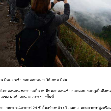
น มีหมอกเช้า ยอดดอยหนาว ใต้-กทม.มีฝน
เผยไทยตอนบน 
#อากาศเย็น
 กับมีหมอกตอนเช้า ยอดดอย-ยอดภูเย็นถึงหน
มณฑล ฝนฟ้าคะนอง 20% ของพื้นที่
วิทยา พยากรณ์อากาศ 24 ชั่วโมงข้างหน้า บริเวณความกดอากาศสูงหรื