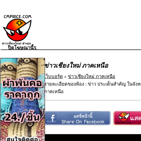
ปิดโฆษณานี้X
ข่าวเชียงใหม่ ภาคเหนือ
เว็บบอร์ด
»
ข่าวเชียงใหม่ ภาคเหนือ
รายละเอียดของห้อง : ข่าว ประเด็นสำคัญ ในจังห
ภาคเหนือ