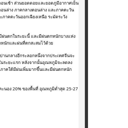
อนเช้า ส่วนยอดดอยและยอดภูมีอากาศเย็น
อตอนล่าง ภาคกลางตอนล่าง และภาคตะวัน
ภาคตะวันออกเฉียงเหนือ ระมัดระวัง
มีฝนตกในระยะนี้ และมีฝนตกหนักบางแห่ง
หนักและฝนที่ตกสะสมไว้ด้วย
ลังปานกลางอีกระลอกหนึ่งจากประเทศจีนจะ
นระยะแรก หลังจากนั้นอุณหภูมิจะลดลง 
้ภาคใต้มีฝนเพิ่มมากขึ้นและมีฝนตกหนัก
อง 20% ของพื้นที่ อุณหภูมิต่ำสุด 25-27 