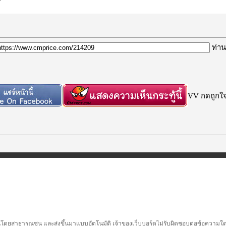
ท่าน
VV กดถูกใจก
นโดยสาธารณชน และส่งขึ้นมาแบบอัตโนมัติ เจ้าของเว็บบอร์ดไม่รับผิดชอบต่อข้อความใดๆทั