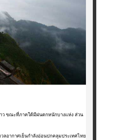
าว ขณะที่ภาคใต้มีฝนตกหนักบางแห่ง ส่วน
อมวลอากาศเย็นกำลังอ่อนปกคลุมประเทศไทย