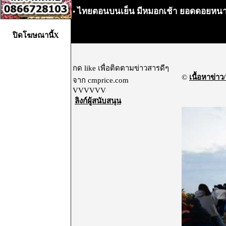
ไทยตอนบนเย็น มีหมอกเช้า ยอดดอยหนาว
•
ปิดโฆษณานี้X
กด like เพื่อติดตามข่าวสารดีๆ
©
เนื้อหาข่าว/
จาก cmprice.com
VVVVVV
ลิงก์ผู้สนับสนุน