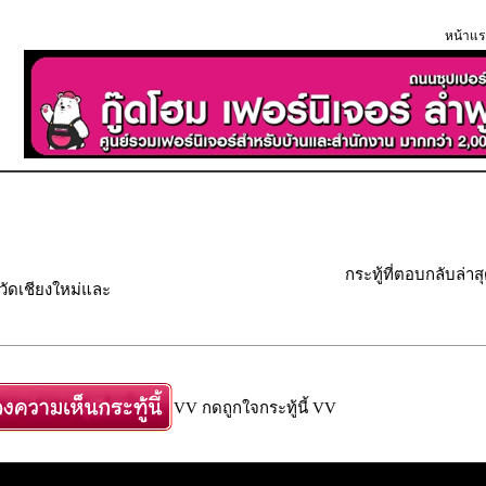
หน้าแร
กระทู้ที่ตอบกลับล่าส
วัดเชียงใหม่และ
VV กดถูกใจกระทู้นี้ VV