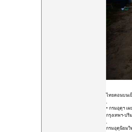
ไทยตอนบนเย็
.
• กรมอุตุฯ 
กรุงเทพฯ-ปริ
.
กรมอุตุนิยม