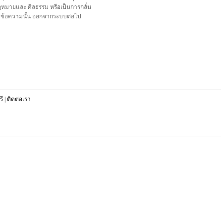
อกฎหมายและ ศีลธรรม หรือเป็นการกลั่น
ลบข้อความนั้น ออกจากระบบต่อไป
ี
|
ติดต่อเรา