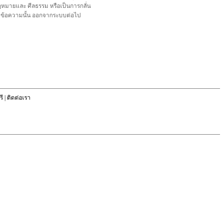
อกฎหมายและ ศีลธรรม หรือเป็นการกลั่น
ลบข้อความนั้น ออกจากระบบต่อไป
ี
|
ติดต่อเรา