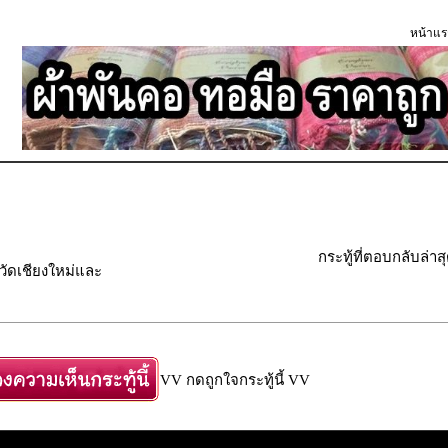
หน้าแร
กระทู้ที่ตอบกลับล่าส
วัดเชียงใหม่และ
VV กดถูกใจกระทู้นี้ VV