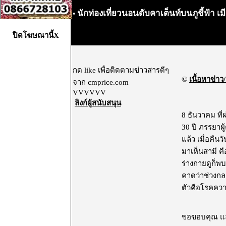
นักท่องเที่ยวนอนดับคาเต็นท์บนภูชี้ฟ้า เม
•
ปิดโฆษณานี้X
กด like เพื่อติดตามข่าวสารดีๆ
©
เนื้อหาข่าว/
จาก cmprice.com
VVVVVV
ลิงก์ผู้สนับสนุน
8 ธันวาคม ที่
30 ปี ภรรยาผ
แล้ว เมื่อคืน
มาเห็นสามี คื
ร่างกายดูก็พ
คาดว่าช่วงกล
ตัวคือโรคความดั
ขอขอบคุณ และ