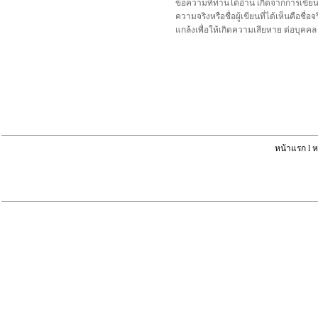
ข้อความที่ท่านได้อ่าน เกิดจากการเขีย
ความจริงหรือชื่อผู้เขียนที่ได้เห็นคือ
แกล้งเพื่อให้เกิดความเสียหาย ต่อบุค
หน้าแรก
l
ห