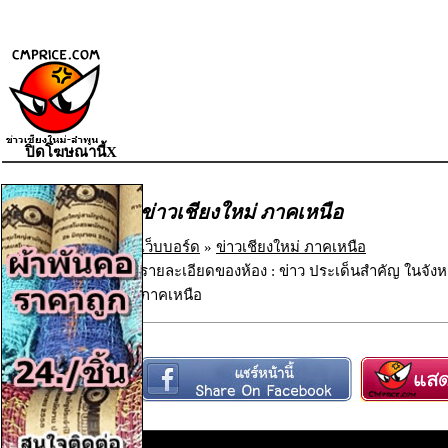
ปิดโฆษณานี้X
ข่าวเชียงใหม่ ภาคเหนือ
เว็บบอร์ด
»
ข่าวเชียงใหม่ ภาคเหนือ
รายละเอียดของห้อง : ข่าว ประเด็นสำคัญ ในจังห
ภาคเหนือ