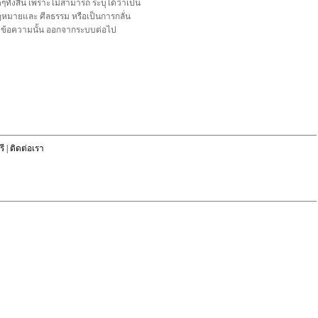
้งสิ้น เพราะไม่สามารถ ระบุได้ว่าเป็น
อกฎหมายและ ศีลธรรม หรือเป็นการกลั่น
ลบข้อความนั้น ออกจากระบบต่อไป
ี
|
ติดต่อเรา