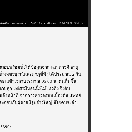
โพสต์โดย กรรมกรข่าว
, วันที่ 10 ธ.ค. 63 เวลา 12:08:29 IP: Hide ip
รวจสอบพร้อมทั้งได้ข้อมูลจาก น.ส.ภาวดี อายุ
ทั่วเพชรบูรณ์และมาภูชี้ฟ้าได้ประมาณ 2 วัน
แต่ตอนเช้าเวลาประมาณ 06.00 น. ตนตื่นขึ้น
กปลุก แต่สามีนอนนิ่งไม่ไหวติง จึงจับ
งเจ้าหน้าที่ จากการตรวจสอบเบื้องต้น แพทย์
ะกอบกับผู้ตายมีรูปร่างใหญ่ มีโรคประจำ
13390/