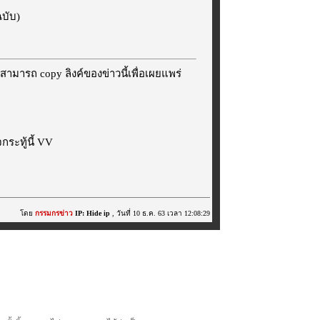
ฉบับ)
สามารถ copy ลิงค์ของข่าวนี้เพื่อเผยแพร่
ระทู้นี้ VV
โดย
กรรมกรข่าว
IP: Hide ip
, วันที่ 10 ธ.ค. 63 เวลา 12:08:29