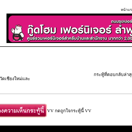
หน้าแร
กระทู้ที่ตอบกลับล่าส
วัดเชียงใหม่และ
VV กดถูกใจกระทู้นี้ VV