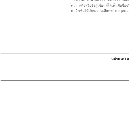
ข้อความที่ท่านได้อ่าน เกิดจากการเขีย
ความจริงหรือชื่อผู้เขียนที่ได้เห็นคือ
แกล้งเพื่อให้เกิดความเสียหาย ต่อบุค
หน้าแรก
l
ห