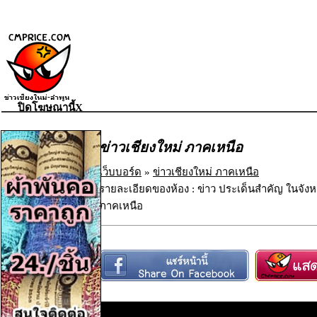
ปิดโฆษณานี้X
ข่าวเชียงใหม่ ภาคเหนือ
เว็บบอร์ด
»
ข่าวเชียงใหม่ ภาคเหนือ
รายละเอียดของห้อง : ข่าว ประเด็นสำคัญ ในจังห
ภาคเหนือ