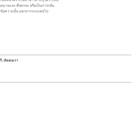
้งสิ้น เพราะไม่สามารถ ระบุได้ว่าเป็น
อกฎหมายและ ศีลธรรม หรือเป็นการกลั่น
ลบข้อความนั้น ออกจากระบบต่อไป
ี
|
ติดต่อเรา