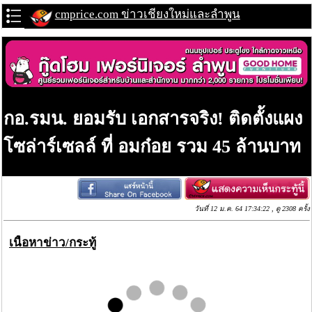
cmprice.com ข่าวเชียงใหม่และลำพูน
กอ.รมน. ยอมรับ เอกสารจริง! ติดตั้งแผง
โซล่าร์เซลล์ ที่ อมก๋อย รวม 45 ล้านบาท
วันที่ 12 ม.ค. 64 17:34:22 , ดู 2308 ครั้ง
เนื้อหาข่าว/กระทู้