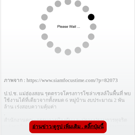
ภาพจาก : https://www.siamfocustime.com/?p=82073
ป.ป.ช. แม่ฮ่องสอน รุดตรวจโครงการโซล่าเซลล์ในพื้นที่ พบ
ใช้งานได้ที่เดียวจากทั้งหมด 6 หมู่บ้าน งบประมาณ 2 พัน
ล้าน เร่งสอบความคุ้มค่า
.
สำนักงานคณะกรรมการป้องกันและปราบปรามการทุจริต
อ่านข่าว/ดูรูป เพิ่มเติม . คลิ๊กปุ่มนี้
แห่งชาติประจำจังหวัดแม่ฮ่องสอน (ป.ป.ช.) จ.แม่ฮ่องสอน
ลงพื้นที่ตรวจสอบโครงการโซล่าเซลล์สูบน้ำและระบบกรอง