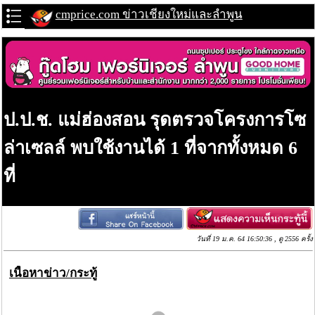
cmprice.com ข่าวเชียงใหม่และลำพูน
ป.ป.ช. แม่ฮ่องสอน รุดตรวจโครงการโซ
ล่าเซลล์ พบใช้งานได้ 1 ที่จากทั้งหมด 6
ที่
วันที่ 19 ม.ค. 64 16:50:36 , ดู 2556 ครั้ง
เนื้อหาข่าว/กระทู้