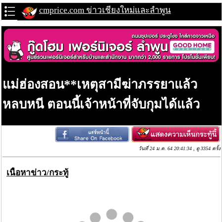
cmprice.com ข่าวเชียงใหม่และลำพูน
แม่ฮ่องสอน**เหตุสามีฆ่าภรรยาแล้ว
หลบหนี ตอนนี้เจ้าหน้าที่จับกุมได้แล้ว
วันที่ 24 ม.ค. 64 20:41:34 , ดู 3354 ครั้ง
เนื้อหาข่าว/กระทู้