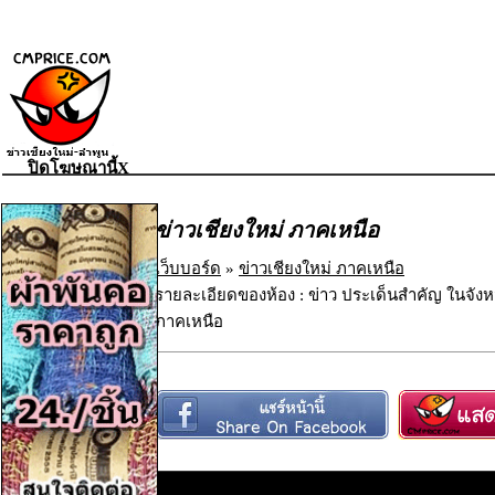
ปิดโฆษณานี้X
ข่าวเชียงใหม่ ภาคเหนือ
เว็บบอร์ด
»
ข่าวเชียงใหม่ ภาคเหนือ
รายละเอียดของห้อง : ข่าว ประเด็นสำคัญ ในจังห
ภาคเหนือ