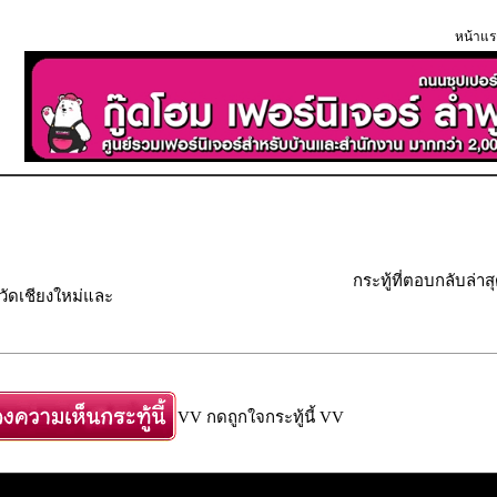
หน้าแร
กระทู้ที่ตอบกลับล่าส
วัดเชียงใหม่และ
VV กดถูกใจกระทู้นี้ VV