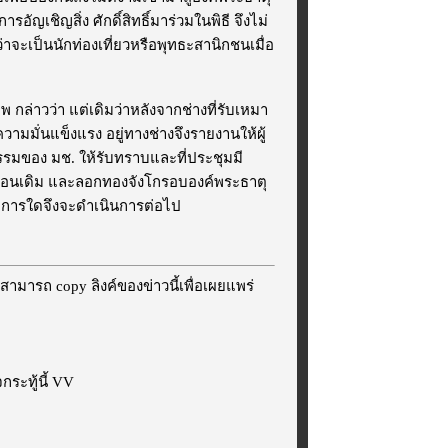
ัญเชิญสิ่ง ศักดิ์สิทธิ์มาร่วมในพิธี จึงไม่
าจะเป็นนักท่องเที่ยวหรือพุทธะสานิกชนเมื่อ
่าวว่า แต่เดิมว่าหลังจากช่างที่รับเหมา
วามมั่นแข็งแรง อยู่ทางช่างจึงรายงานให้ผู้
รรมของ มช. ให้รับทราบและที่ประชุมมี
มือนเดิม และลอกทองจังโกรอบองค์พระธาตุ
ระการใดจึงจะดำเนินการต่อไป
สามารถ copy ลิงค์ของข่าวนี้เพื่อเผยแพร่
ระทู้นี้ VV