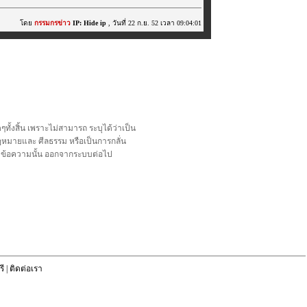
โดย
กรรมกรข่าว
IP: Hide ip
, วันที่ 22 ก.ย. 52 เวลา 09:04:01
้งสิ้น เพราะไม่สามารถ ระบุได้ว่าเป็น
อกฎหมายและ ศีลธรรม หรือเป็นการกลั่น
ลบข้อความนั้น ออกจากระบบต่อไป
ี
|
ติดต่อเรา