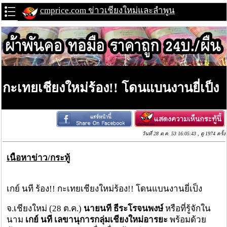
cmprice.com ข่าวเชียงใหม่และลำพูน
กะเทยเชียงใหม่ร้อง!! โดนแบนงานยี่เป็ง
วันที่ 28 ต.ค. 53 16:05:43 , ดู 1974 ครั้ง
เนื้อหาข่าว/กระทู้
เกย์ นที ร้อง!! กะเทยเชียงใหม่ร้อง!! โดนแบนงานยี่เป็ง
จ.เชียงใหม่ (28 ต.ค.)
นายนที ธีระโรจนพงษ์
หรือที่รู้จักใน
นาม
เกย์ นที เลขานุการกลุ่มเชียงใหม่อารยะ
พร้อมด้วย