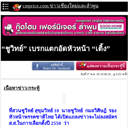
cmprice.com ข่าวเชียงใหม่และลำพูน
“ชูวิทย์” เบรกแตกอัดหัวหน้า “เติ้ง”
วันที่ 27 ต.ค. 50 10:40:10 , ดู 1222 ครั้ง
เนื้อหาข่าว/กระทู้
ที่สวนชูวิทย์ สุขุมวิทย์ 10 นายชูวิทย์ กมลวิศิษฎ์ รอง
หัวหน้าพรรคชาติไทย ได้เปิดแถลงข่าวจะไม่ลงสมัคร
ส.ส.ในการเลือกตั้งปี 2550 ว่า