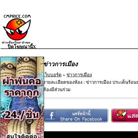
ปิดโฆษณานี้X
ข่าวการเมือง
เว็บบอร์ด
»
ข่าวการเมือง
รายละเอียดของห้อง : ข่าวการเมือง ประเด็นร้อน
ต้องมีส่วนร่วม