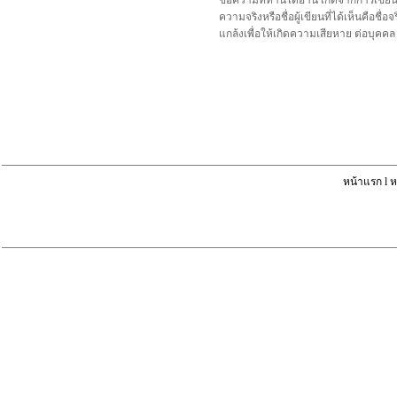
ข้อความที่ท่านได้อ่าน เกิดจากการเขีย
ความจริงหรือชื่อผู้เขียนที่ได้เห็นคือ
แกล้งเพื่อให้เกิดความเสียหาย ต่อบุค
หน้าแรก
l
ห