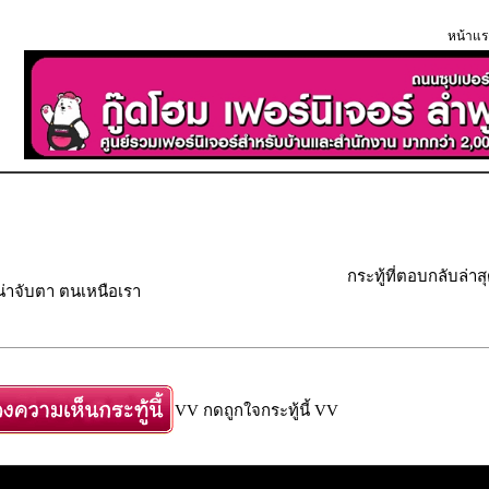
หน้าแร
กระทู้ที่ตอบกลับล่าส
น่าจับตา ตนเหนือเรา
VV กดถูกใจกระทู้นี้ VV