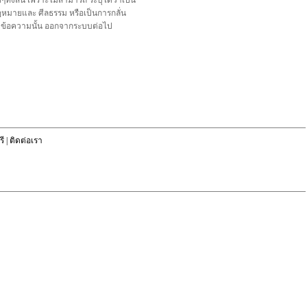
้งสิ้น เพราะไม่สามารถ ระบุได้ว่าเป็น
อกฎหมายและ ศีลธรรม หรือเป็นการกลั่น
ลบข้อความนั้น ออกจากระบบต่อไป
ี
|
ติดต่อเรา