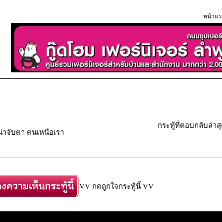
หน้าแร
กระทู้ที่ตอบกลับล่าส
น่าจับตา ตนเหนือเรา
VV กดถูกใจกระทู้นี้ VV