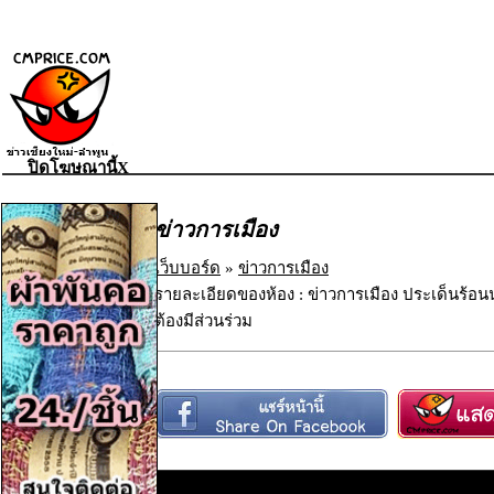
ปิดโฆษณานี้X
ข่าวการเมือง
เว็บบอร์ด
»
ข่าวการเมือง
รายละเอียดของห้อง : ข่าวการเมือง ประเด็นร้อน
ต้องมีส่วนร่วม