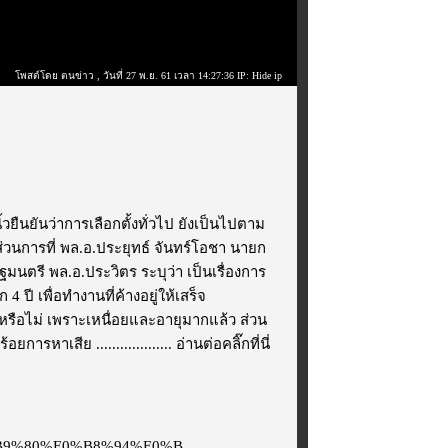
โพสต์โดย ตนข่าว
, วันที่ 27 พ.ย. 61 เวลา 14:27:36 IP: Hide ip
นิ้วยืนยันว่าการเลือกตั้งทั่วไป ยังเป็นไปตาม
่วนการที่ พล.อ.ประยุทธ์​ จันทร์​โอชา​ นายก
มนตรี พล.อ.ประวิตร ระบุว่า เป็นเรื่องการ
ปี เพื่อทำงานที่ค้างอยู่ให้เสร็จ
หรือไม่ เพราะเหนื่อยและอายุมากแล้ว ส่วน
ารหาเสีย ...................
อ่านต่อคลิ๊กที่นี่
0%B9%80%E0%B8%94%E0%B