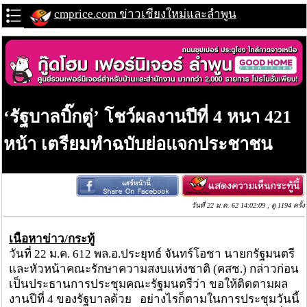
cmprice.com ข่าวเชียงใหม่และลำพูน
‘รัฐบาลบิ๊กตู่’ โชว์ผลงานปีที่ 4 หนา 421
หน้า เตรียมทำฉบับย่อแจกประชาชน
วันที่ 22 ม.ค. 62 14:02:09 , ดู 1194 ครั้ง
เนื้อหาข่าว/กระทู้
วันที่ 22 ม.ค. 612 พล.อ.ประยุทธ์ จันทร์โอชา นายกรัฐมนตรี
และหัวหน้าคณะรักษาความสงบแห่งชาติ (คสช.) กล่าวก่อน
เป็นประธานการประชุมคณะรัฐมนตรีว่า ขอให้ติดตามผล
งานปีที่ 4 ของรัฐบาลด้วย อย่างไรก็ตามในการประชุมวันนี้