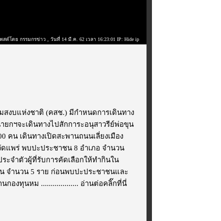
พสต์โดย กรรมกรข่าว
, วันที่ 14 มี.ค. 62 เวลา 16:23:01 IP: Hide ip
ามสงบแห่งชาติ (คสช.) มีกำหนดการเดินทาง
 นายกฯจะเดินทางไปสักการะอนุสาวรีย์พ่อขุน
500 คน เดินทางเปิดสะพานถนนเลี่ยงเมือง
วัดแพร่ พบปะประชาชน 8 อำเภอ จำนวน
ำตัวผู้ที่รับการคัดเลือกให้ทำกินใน
ชน จำนวน 5 ราย ก่อนพบปะประชาชนและ
งทุนหม ...................
อ่านต่อคลิ๊กที่นี่