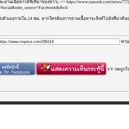
อ่านเนื้อหาได้ที่(ที่มาของข่าว) ->>
https://www.sanook.com/news/77
Social&utm_source=Facebook&fbcli
ะลบตัวเองภายใน 24 ชม. หากใครต้องการอ่านเนื้อหาจะลิงค์ไปยังที่มาต้น
ท่าน
VV กดถูกใจก