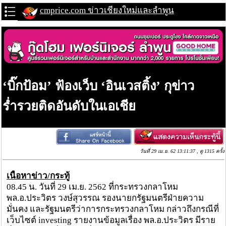
cmprice.com ข่าวเชียงใหม่และลำพูน
‘บิ๊กป้อม’ ฟ้องเว็บ ‘อินเวสติ้ง’ กุข่าว
ร่ำรวยติดอันดับในเอเชีย
วันที่ 29 เม.ย. 62 13:11:37 , ดู 1315 ครั้ง
เนื้อหาข่าว/กระทู้
08.45 น. วันที่ 29 เม.ย. 2562 ที่กระทรวงกลาโหม
พล.อ.ประวิตร วงษ์สุวรรณ รองนายกรัฐมนตรีฝ่ายความ
มั่นคง และรัฐมนตรีว่าการกระทรวงกลาโหม กล่าวถึงกรณีที่
เว็บไซต์ investing รายงานข้อมูลเรื่อง พล.อ.ประวิตร มีราย