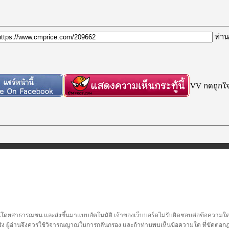
ท่าน
VV กดถูกใจก
นโดยสาธารณชน และส่งขึ้นมาแบบอัตโนมัติ เจ้าของเว็บบอร์ดไม่รับผิดชอบต่อข้อความใดๆทั
ชื่อจริง ผู้อ่านจึงควรใช้วิจารณญาณในการกลั่นกรอง และถ้าท่านพบเห็นข้อความใด ที่ขัดต่