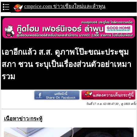
cmprice.com ข่าวเชียงใหม่และลำพูน
เอาอีกแล้ว ส.ส. ดูภาพโป๊ะขณะประชุม
สภา ชวน ระบุเป็นเรื่องส่วนตัวอย่าเหมา
รวม
วันที่ 17 ก.ย. 63 08:47:30 , ดู 1803 ครั้ง
เนื้อหาข่าว/กระทู้