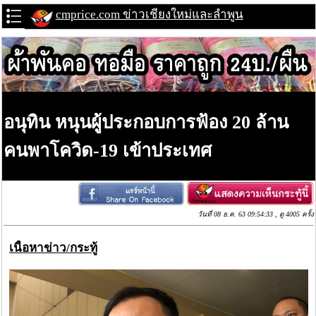
cmprice.com ข่าวเชียงใหม่และลำพูน
อนุทิน หนุนผู้ประกอบการฟ้อง 20 ล้าน
คนพาโควิด-19 เข้าประเทศ
วันที่ 08 ธ.ค. 63 09:54:33 , ดู 4005 ครั้ง
เนื้อหาข่าว/กระทู้