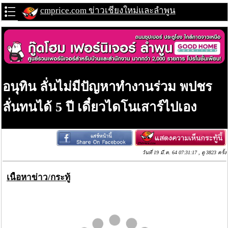
cmprice.com ข่าวเชียงใหม่และลำพูน
อนุทิน ลั่นไม่มีปัญหาทำงานร่วม พปชร
ลั่นทนได้ 5 ปี เดี๋ยวไดโนเสาร์ไปเอง
วันที่ 19 มี.ค. 64 07:31:17 , ดู 3823 ครั้ง
เนื้อหาข่าว/กระทู้