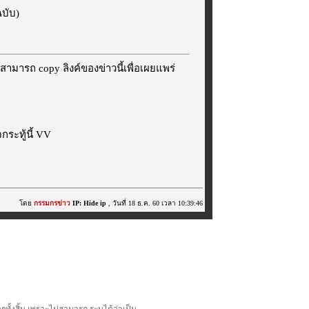
ฉบับ)
สามารถ copy ลิงค์ของข่าวนี้เพื่อเผยแพร่
ระทู้นี้ VV
โดย
กรรมกรข่าว
IP: Hide ip
, วันที่ 18 ธ.ค. 60 เวลา 10:39:46