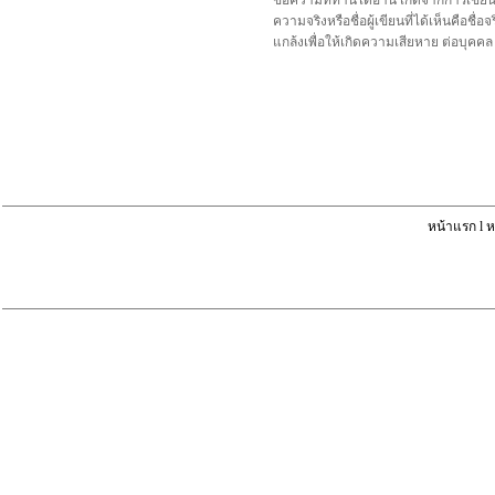
ข้อความที่ท่านได้อ่าน เกิดจากการเขีย
ความจริงหรือชื่อผู้เขียนที่ได้เห็นคือ
แกล้งเพื่อให้เกิดความเสียหาย ต่อบุค
หน้าแรก
l
ห