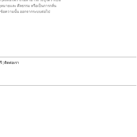
้งสิ้น เพราะไม่สามารถ ระบุได้ว่าเป็น
อกฎหมายและ ศีลธรรม หรือเป็นการกลั่น
ลบข้อความนั้น ออกจากระบบต่อไป
ี
|
ติดต่อเรา