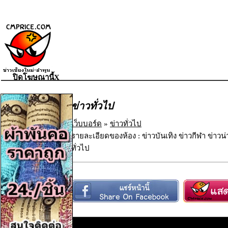
ปิดโฆษณานี้X
ข่าวทั่วไป
เว็บบอร์ด
»
ข่าวทั่วไป
รายละเอียดของห้อง : ข่าวบันเทิง ข่าวกีฬา ข่าวน
ทั่วไป