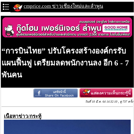
cmprice.com ข่าวเชียงใหม่และลำพูน
“การบินไทย” ปรับโครงสร้างองค์กรรับ
แผนฟื้นฟู เตรียมลดพนักงานลง อีก 6 - 7
พันคน
วันที่ 10 มี.ค. 64 14:32:10 , ดู 737 ครั้ง
เนื้อหาข่าว/กระทู้