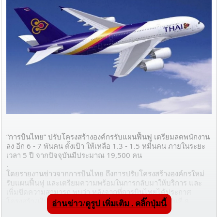
“การบินไทย” ปรับโครงสร้างองค์กรรับแผนฟื้นฟู เตรียมลดพนักงาน
ลง อีก 6 - 7 พันคน ตั้งเป้า ให้เหลือ 1.3 - 1.5 หมื่นคน ภายในระยะ
เวลา 5 ปี จากปัจจุบันมีประมาณ 19,500 คน
.
โดยรายงานข่าวจากการบินไทย ถึงการปรับโครงสร้างองค์กรใหม่
รับแผนฟื้นฟู และเตรียมความพร้อมในการกลับมาให้บริการ และ
เพิ่มขีดความสามารถ พบว่า หลังจากที่การบินไทยได้ประกาศ
โครงสร้างเงินเดือนใหม่สำหรับพนักงานทั้งหมดไปเมื่อวันที่ 8 
อ่านข่าว/ดูรูป เพิ่มเติม . คลิ๊กปุ่มนี้
มีนาคม ที่ผ่านมา ได้สร้างความสับสนให้กับพนักงานไม่น้อย