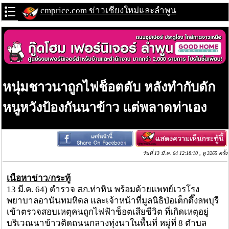
cmprice.com ข่าวเชียงใหม่และลำพูน
หนุ่มชาวนาถูกไฟช็อตดับ หลังทำกับดัก
หนูหวังป้องกันนาข้าว แต่พลาดท่าเอง
วันที่ 13 มี.ค. 64 12:18:10 , ดู 3265 ครั้ง
เนื้อหาข่าว/กระทู้
13 มี.ค. 64) ตำรวจ สภ.ท่าหิน พร้อมด้วยแพทย์เวรโรง
พยาบาลอานันทมหิดล และเจ้าหน้าที่มูลนิธิป่อเต็กตึ๊งลพบุรี
เข้าตรวจสอบเหตุคนถูกไฟฟ้าช็อตเสียชีวิต ที่เกิดเหตุอยู่
บริเวณนาข้าวติดถนนกลางทุ่งนาในพื้นที่ หมู่ที่ 8 ตำบล