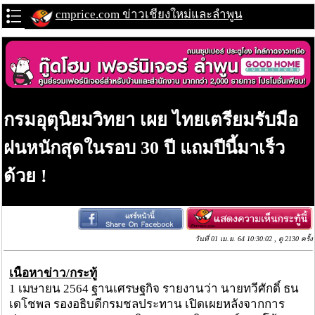
cmprice.com ข่าวเชียงใหม่และลำพูน
กรมอุตุนิยมวิทยา เผย ไทยเตรียมรับมือ
ฝนหนักสุดในรอบ 30 ปี แถมปีนี้มาเร็ว
ด้วย !
วันที่ 01 เม.ย. 64 10:30:02 , ดู 2130 ครั้ง
เนื้อหาข่าว/กระทู้
1 เมษายน 2564 ฐานเศรษฐกิจ รายงานว่า นายทวีศักดิ์ ธน
เดโชพล รองอธิบดีกรมชลประทาน เปิดเผยหลังจากการ