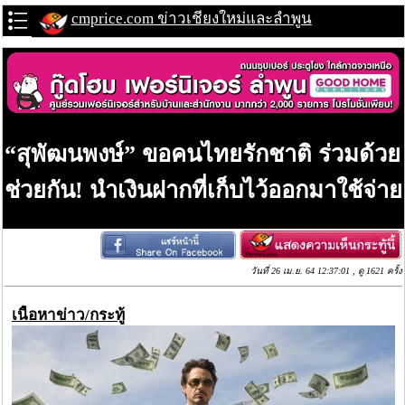
cmprice.com ข่าวเชียงใหม่และลำพูน
“สุพัฒนพงษ์” ขอคนไทยรักชาติ ร่วมด้วย
ช่วยกัน! นำเงินฝากที่เก็บไว้ออกมาใช้จ่าย
วันที่ 26 เม.ย. 64 12:37:01 , ดู 1621 ครั้ง
เนื้อหาข่าว/กระทู้