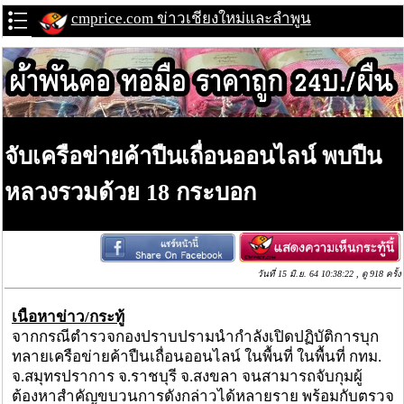
cmprice.com ข่าวเชียงใหม่และลำพูน
จับเครือข่ายค้าปืนเถื่อนออนไลน์ พบปืน
หลวงรวมด้วย 18 กระบอก
วันที่ 15 มิ.ย. 64 10:38:22 , ดู 918 ครั้ง
เนื้อหาข่าว/กระทู้
จากกรณีตำรวจกองปราบปรามนำกำลังเปิดปฏิบัติการบุก
ทลายเครือข่ายค้าปืนเถื่อนออนไลน์ ในพื้นที่ ในพื้นที่ กทม.
จ.สมุทรปราการ จ.ราชบุรี จ.สงขลา จนสามารถจับกุมผู้
ต้องหาสำคัญขบวนการดังกล่าวได้หลายราย พร้อมกับตรวจ