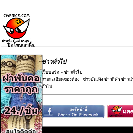
ปิดโฆษณานี้X
ข่าวทั่วไป
เว็บบอร์ด
»
ข่าวทั่วไป
รายละเอียดของห้อง : ข่าวบันเทิง ข่าวกีฬา ข่าวน
ทั่วไป