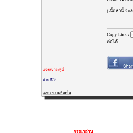
(เนื้อหานี้ จ
Copy Link :
ต่อได้
แจ้งลบกระทู้นี้
อ่าน 979
แสดงความคิดเห็น
กรุณาอ่าน