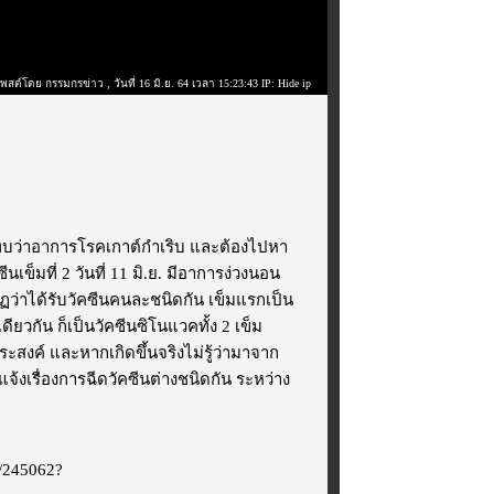
โพสต์โดย กรรมกรข่าว
, วันที่ 16 มิ.ย. 64 เวลา 15:23:43 IP: Hide ip
ค. พบว่าอาการโรคเกาต์กำเริบ และต้องไปหา
มที่ 2 วันที่ 11 มิ.ย. มีอาการง่วงนอน
ว่าได้รับวัคซีนคนละชนิดกัน เข็มแรกเป็น
ียวกัน ก็เป็นวัคซีนซิโนแวคทั้ง 2 เข็ม
ะสงค์ และหากเกิดขึ้นจริงไม่รู้ว่ามาจาก
้แจ้งเรื่องการฉีดวัคซีนต่างชนิดกัน ระหว่าง
m/245062?