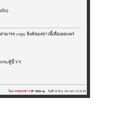
ฉบับ)
สามารถ copy ลิงค์ของข่าวนี้เพื่อเผยแพร่
ระทู้นี้ VV
โดย
กรรมกรข่าว
IP: Hide ip
, วันที่ 16 มิ.ย. 64 เวลา 15:23:43