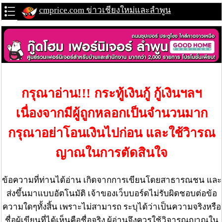
cmprice.com ข่าวเชียงใหม่และลำพูน
กรุณาอ่าน!!! กระทู้เงินกู้ กู้เงินฯลฯ
เนื่องจากมีผู้ถูกหลอกเป็นจำนวนมาก
กรุณาอย่าโอนเงินไปก่อน และใช้วิารณ
ญาณในการตัดสินใจ
ข้อความที่ท่านได้อ่าน เกิดจากการเขียนโดยสาธารณชน และ
ส่งขึ้นมาแบบอัตโนมัติ เจ้าของเว็บบอร์ดไม่รับผิดชอบต่อข้อ
ความใดๆทั้งสิ้น เพราะไม่สามารถ ระบุได้ว่าเป็นความจริงหรือ
ชื่อผู้เขียนที่ได้เห็นคือชื่อจริง ผู้อ่านจึงควรใช้วิจารณญาณใน