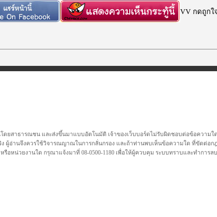
VV กดถูกใจก
นโดยสาธารณชน และส่งขึ้นมาแบบอัตโนมัติ เจ้าของเว็บบอร์ดไม่รับผิดชอบต่อข้อความใดๆทั
ชื่อจริง ผู้อ่านจึงควรใช้วิจารณญาณในการกลั่นกรอง และถ้าท่านพบเห็นข้อความใด ที่ขัดต่
คล หรือหน่วยงานใด กรุณาแจ้งมาที่ 08-0500-1180 เพื่อให้ผู้ควบคุม ระบบทราบและทำการ