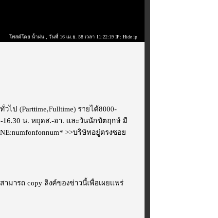
โพสต์โดย น้ำฝน
, วันที่ 16 เม.ย. 58 เวลา 11:22:19 IP: Hide ip
่วไป (Parttime,Fulltime) รายได้8000-
-16.30 น. หยุดส.-อา. และวันนักขัตฤกษ์ มี
INE:numfonfonnum* >>บริษัทอยู่ตรงซอย
สามารถ copy ลิงค์ของข่าวนี้เพื่อเผยแพร่