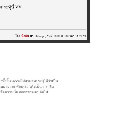
ระทู้นี้ VV
โดย
น้ำฝน
IP: Hide ip
, วันที่ 16 เม.ย. 58 เวลา 11:22:19
้งสิ้น เพราะไม่สามารถ ระบุได้ว่าเป็น
อกฎหมายและ ศีลธรรม หรือเป็นการกลั่น
ลบข้อความนั้น ออกจากระบบต่อไป