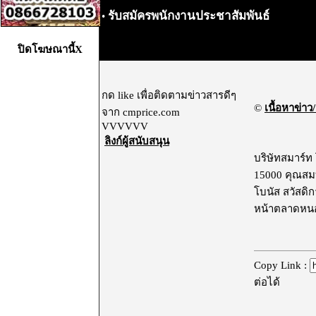
รับสมัครพนักงานประชาสัมพันธ์
•
ปิดโฆษณานี้X
กด like เพื่อติดตามข่าวสารดีๆ
©
เนื้อหาข่าว/
จาก cmprice.com
VVVVVV
ลิงก์ผู้สนับสนุน
บริษัทสมาร์ท
15000 คุณสมบั
โบนัส สวัสดิ
หน้าตลาดหนอ
Copy Link :
ต่อได้