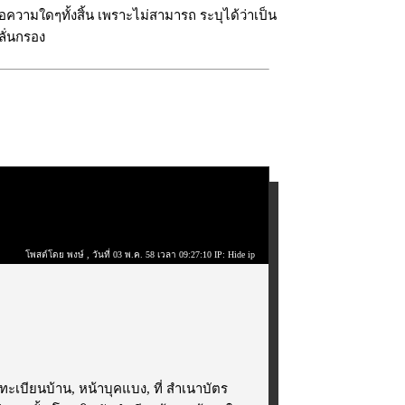
ความใดๆทั้งสิ้น เพราะไม่สามารถ ระบุได้ว่าเป็น
ลั่นกรอง
โพสต์โดย พงษ์
, วันที่ 03 พ.ค. 58 เวลา 09:27:10 IP: Hide ip
าทะเบียนบ้าน, หน้าบุคแบง, ที่ สำเนาบัตร