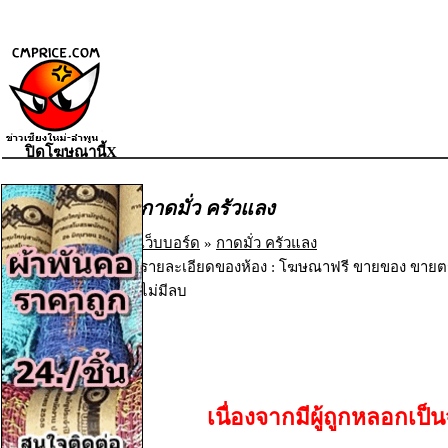
ปิดโฆษณานี้X
กาดมั่ว ครัวแลง
เว็บบอร์ด
»
กาดมั่ว ครัวแลง
รายละเอียดของห้อง : โฆษณาฟรี ขายของ ขายตร
ไม่มีลบ
เนื่องจากมีผู้ถูกหลอก