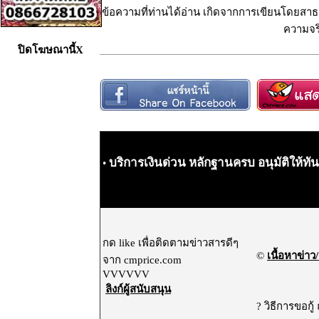
ข้อความที่ท่านได้อ่าน เกิดจากการเขียนโดยสาธา
ความจริ
ปิดโฆษณานี้X
บริการเงินด่วน​ หลักฐานครบ​ อนุมัติ​ให้​ทันที
•
กด like เพื่อติดตามข่าวสารดีๆ
©
เนื้อหาข่าว/
จาก cmprice.com
VVVVVV
ลิงก์ผู้สนับสนุน
? วิธีการขอกู