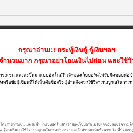
กรุณาอ่าน!!! กระทู้เงินกู้ กู้เงินฯลฯ
เป็นจำนวนมาก กรุณาอย่าโอนเงินไปก่อน และใช
รณชน และส่งขึ้นมาแบบอัตโนมัติ เจ้าของเว็บบอร์ดไม่รับผิดชอบต่อข้อ
งหรือชื่อผู้เขียนที่ได้เห็นคือชื่อจริง ผู้อ่านจึงควรใช้วิจารณญาณในการก
นโดยสาธารณชน และส่งขึ้นมาแบบอัตโนมัติ เจ้าของเว็บบอร์ดไม่รับผิดชอบต่อข้อความใดๆทั
ชื่อจริง ผู้อ่านจึงควรใช้วิจารณญาณในการกลั่นกรอง และถ้าท่านพบเห็นข้อความใด ที่ขัดต่