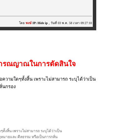
โดย
พงษ์
IP: Hide ip
, วันที่ 03 พ.ค. 58 เวลา 09:27:10
้วิารณญาณในการตัดสินใจ
ความใดๆทั้งสิ้น เพราะไม่สามารถ ระบุได้ว่าเป็น
ลั่นกรอง
้งสิ้น เพราะไม่สามารถ ระบุได้ว่าเป็น
อกฎหมายและ ศีลธรรม หรือเป็นการกลั่น