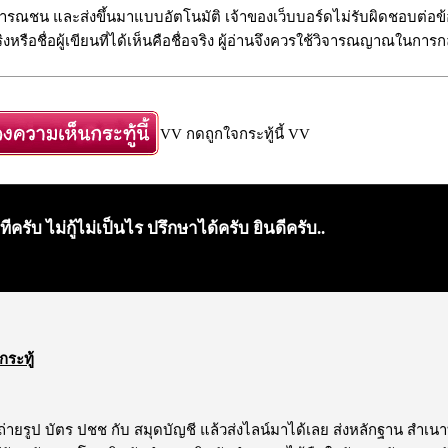
รณชน และส่งขึ้นมาแบบอัตโนมัติ เจ้าของเว็บบอร์ดไม่รับผิดชอบต่อข้อ
งหรือชื่อผู้เขียนที่ได้เห็นคือชื่อจริง ผู้อ่านจึงควรใช้วิจารณญาณในการก
VV กดถูกใจกระทู้นี้ VV
​ครับ​ ไม่กู้ไม่เป็นไร​ ปรึกษาได้ครับ​ ยินดีครับ..
กระทู้
้ ถ่ายรูป บัตร ปชช กับ สมุดบัญชี แล้วส่งไลน์มาได้เลย ส่งหลักฐาน สำเน