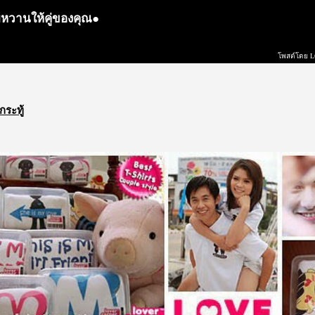
ามหวานให้คู่ของคุณ●
โพสต์โดย
กระทู้