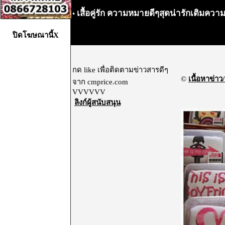
เสื้อคู่รัก ความหมายดีๆสุดน่ารักเติมคว
•
ปิดโฆษณานี้X
กด like เพื่อติดตามข่าวสารดีๆ
©
เนื้อหาข่าว/
จาก cmprice.com
VVVVVV
ลิงก์ผู้สนับสนุน