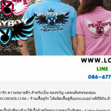
ลายน่ารัก ความหมายดีๆ สำหรับเป็น ของขวัญ แด่คนพิเศษของคุณ
ER.COM :: ร้านเสื้อคู่รัก ได้ผลิตเสื้อคู่ที่ออกแบบอย่างพิถีพิถัน ด
เนื้อผ้าที่ทางร้านใช้เนื้อผ้าชนิดคุณภาพสูงเป็นพิเศษ :: Cotton Interlock 