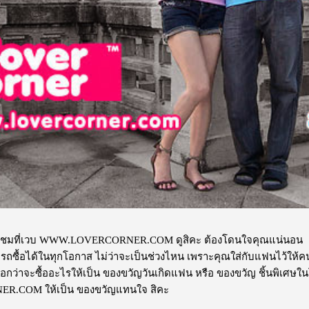
กชมที่เวบ WWW.LOVERCORNER.COM ดูสิคะ ต้องโดนใจคุณแน่นอน
ามารถซื้อได้ในทุกโอกาส ไม่ว่าจะเป็นช่วงไหน เพราะคุณใส่กับแฟนไว้ให้คน
อกว่าจะซื้ออะไรให้เป็น ของขวัญวันเกิดแฟน หรือ ของขวัญ ชิ้นพิเศษในโอ
R.COM ให้เป็น ของขวัญแทนใจ สิคะ