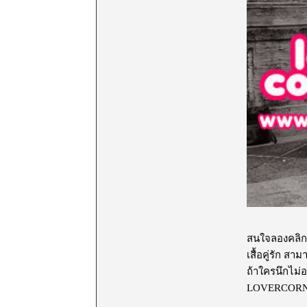
สนใจลองคลิ
เสื้อคู่รัก ส
ถ้าใครนึกไม่อ
LOVERCORNE