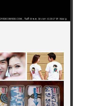
 LOVERCORNER.COM
, วันที่ 10 พ.ค. 58 เวลา 15:59:27 IP: Hide ip