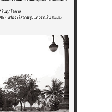
ได้ในทุกโอกาส
ศษๆ หรือจะใส่ถ่ายรูปแต่งงานใน Studio