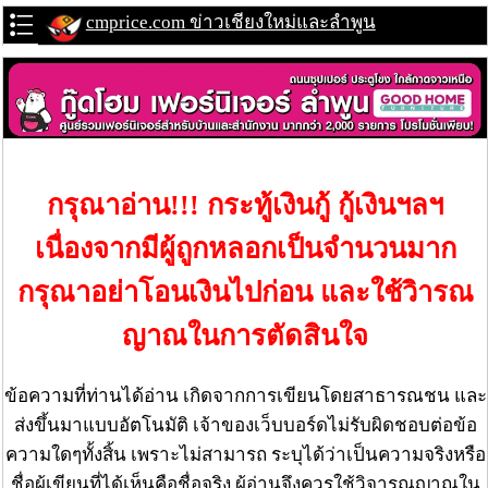
cmprice.com ข่าวเชียงใหม่และลำพูน
กรุณาอ่าน!!! กระทู้เงินกู้ กู้เงินฯลฯ
เนื่องจากมีผู้ถูกหลอกเป็นจำนวนมาก
กรุณาอย่าโอนเงินไปก่อน และใช้วิารณ
ญาณในการตัดสินใจ
ข้อความที่ท่านได้อ่าน เกิดจากการเขียนโดยสาธารณชน และ
ส่งขึ้นมาแบบอัตโนมัติ เจ้าของเว็บบอร์ดไม่รับผิดชอบต่อข้อ
ความใดๆทั้งสิ้น เพราะไม่สามารถ ระบุได้ว่าเป็นความจริงหรือ
ชื่อผู้เขียนที่ได้เห็นคือชื่อจริง ผู้อ่านจึงควรใช้วิจารณญาณใน