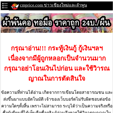
cmprice.com ข่าวเชียงใหม่และลำพูน
กรุณาอ่าน!!! กระทู้เงินกู้ กู้เงินฯลฯ
เนื่องจากมีผู้ถูกหลอกเป็นจำนวนมาก
กรุณาอย่าโอนเงินไปก่อน และใช้วิารณ
ญาณในการตัดสินใจ
ข้อความที่ท่านได้อ่าน เกิดจากการเขียนโดยสาธารณชน และ
ส่งขึ้นมาแบบอัตโนมัติ เจ้าของเว็บบอร์ดไม่รับผิดชอบต่อข้อ
ความใดๆทั้งสิ้น เพราะไม่สามารถ ระบุได้ว่าเป็นความจริงหรือ
ชื่อผู้เขียนที่ได้เห็นคือชื่อจริง ผู้อ่านจึงควรใช้วิจารณญาณใน