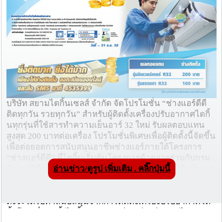
บริษัท สยามไดกิ้นเซลส์ จำกัด จัดโปรโมชั่น “ช่างแอร์ดีดี
ติดทุกวัน รวยทุกวัน” สำหรับผู้ติดตั้งเครื่องปรับอากาศไดกิ้
นทุกรุ่นที่ใช้สารทำความเย็นอาร์ 32 ใหม่ รับผลตอบแทน
สูงสุด 200 บาทต่อเครื่อง โปรโมชั่นพิเศษเพื่อผู้ติดตั้งนี้จัดขึ้น
เพื่อต่อยอดการสนับสนุนอาชีพช่างแอร์ภายใต้โครงการ
“ช่างแอร์ดีดี” ที่ไดกิ้นเริ่มต้นโครงการด้วยการร่วมกับกรม
พัฒนาฝีมือแรงงานจัดฝึกอบรมหลักสูตรยกระดับฝีมือพัฒนา
อ่านข่าว/ดูรูป เพิ่มเติม . คลิ๊กปุ่มนี้
ความรู้ความสามารถในการติดตั้งเครื่องปรับอากาศไดกิ้น
ที่ใช้สารทำความเย็น อาร์ 32 ใหม่ไปเมื่อต้นปีที่ผ่านมา ผู้ติด
ตั้งจะได้รับค่าสนับสนุนจากการติดตั้งเครื่องปรับอากาศได
กิ้นโดยเมื่อติดตั้งไดกิ้นรุ่นอินเวอร์เตอร์อาร์ 32 จะได้รับค่า