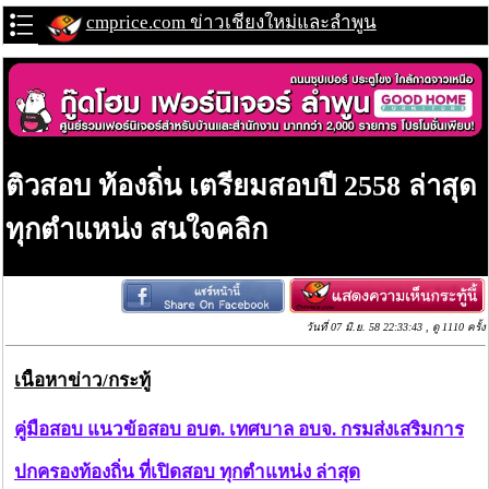
cmprice.com ข่าวเชียงใหม่และลำพูน
ติวสอบ ท้องถิ่น เตรียมสอบปี 2558 ล่าสุด
ทุกตำแหน่ง สนใจคลิก
วันที่ 07 มิ.ย. 58 22:33:43 , ดู 1110 ครั้ง
เนื้อหาข่าว/กระทู้
คู่มือสอบ แนวข้อสอบ อบต. เทศบาล อบจ. กรมส่งเสริมการ
ปกครองท้องถิ่น ที่เปิดสอบ ทุกตำแหน่ง ล่าสุด