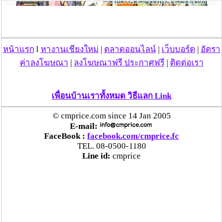
หน้าแรก
l
หางานเชียงใหม่
|
ตลาดออนไลน์
|
เว็บบอร์ด
|
อัตรา
ค่าลงโฆษณา
|
ลงโฆษณาฟรี ประกาศฟรี
|
ติดต่อเรา
เพื่อนบ้านเราทั้งหมด วิธีแลก Link
© cmprice.com since 14 Jan 2005
E-mail:
FaceBook :
facebook.com/cmprice.fc
TEL. 08-0500-1180
Line id:
cmprice