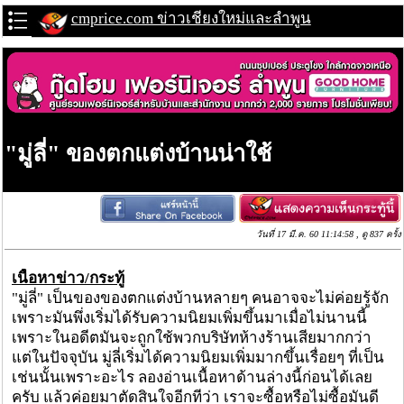
cmprice.com ข่าวเชียงใหม่และลำพูน
"มู่ลี่" ของตกแต่งบ้านน่าใช้
วันที่ 17 มี.ค. 60 11:14:58 , ดู 837 ครั้ง
เนื้อหาข่าว/กระทู้
"มู่ลี่" เป็นของของตกแต่งบ้านหลายๆ คนอาจจะไม่ค่อยรู้จัก
เพราะมันพึ่งเริ่มได้รับความนิยมเพิ่มขึ้นมาเมื่อไม่นานนี้
เพราะในอดีตมันจะถูกใช้พวกบริษัทห้างร้านเสียมากกว่า
แต่ในปัจจุบัน มู่ลี่เริ่มได้ความนิยมเพิ่มมากขึ้นเรื่อยๆ ที่เป็น
เช่นนั้นเพราะอะไร ลองอ่านเนื้อหาด้านล่างนี้ก่อนได้เลย
ครับ แล้วค่อยมาตัดสินใจอีกทีว่า เราจะซื้อหรือไม่ซื้อมันดี