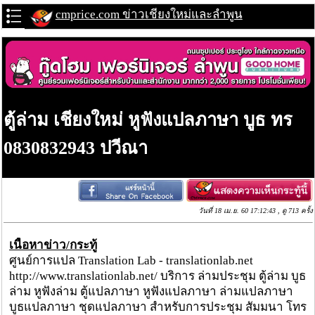
cmprice.com ข่าวเชียงใหม่และลำพูน
ตู้ล่าม เชียงใหม่ หูฟังแปลภาษา บูธ ทร
0830832943 ปวีณา
วันที่ 18 เม.ย. 60 17:12:43 , ดู 713 ครั้ง
เนื้อหาข่าว/กระทู้
ศูนย์การแปล Translation Lab - translationlab.net
http://www.translationlab.net/ บริการ ล่ามประชุม ตู้ล่าม บูธ
ล่าม หูฟังล่าม ตู้แปลภาษา หูฟังแปลภาษา ล่ามแปลภาษา
บูธแปลภาษา ชุดแปลภาษา สำหรับการประชุม สัมมนา โทร