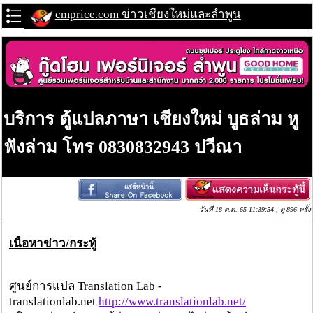
cmprice.com ข่าวเชียงใหม่และลำพูน
บริการ ตู้แปลภาษา เชียงใหม่ บูธล่าม หู
ฟังล่าม โทร 0830832943 ปวีณา
วันที่ 18 ต.ค. 65 11:39:54 , ดู 896 ครั้ง
เนื้อหาข่าว/กระทู้
ศูนย์การแปล Translation Lab -
translationlab.net
http://www.translationlab.net/