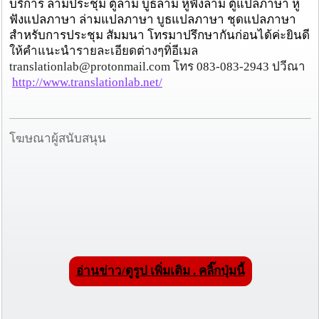
บริการ ล่ามประชุม ตู้ล่าม บูธล่าม หูฟังล่าม ตู้แปลภาษา หู
ฟังแปลภาษา ล่ามแปลภาษา บูธแปลภาษา ชุดแปลภาษา
สำหรับการประชุม สัมมนา โทรมาปรึกษากันก่อนได้ค่ะยินดี
ให้คำแนะนำรายละเอียดต่างๆทิ่อีเมล
translationlab@protonmail.com โทร 083-083-2943 ปวีณา
http://www.translationlab.net/
โฆษณาผู้สนับสนุน
อ่านข่าว/ดูรูป เพิ่มเติม . คลิ๊กปุ่มนี้