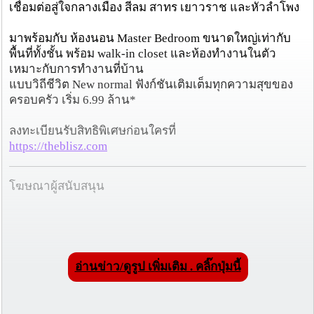
เชื่อมต่อสู่ใจกลางเมือง สีลม สาทร เยาวราช และหัวลําโพง
มาพร้อมกับ ห้องนอน Master Bedroom ขนาดใหญ่เท่ากับ
พื้นที่ทั้งชั้น พร้อม walk-in closet และห้องทํางานในตัว
เหมาะกับการทำงานที่บ้าน
แบบวิถีชีวิต New normal ฟังก์ชันเติมเต็มทุกความสุขของ
ครอบครัว เริ่ม 6.99 ล้าน*
ลงทะเบียนรับสิทธิพิเศษก่อนใครที่
https://theblisz.com
โฆษณาผู้สนับสนุน
อ่านข่าว/ดูรูป เพิ่มเติม . คลิ๊กปุ่มนี้