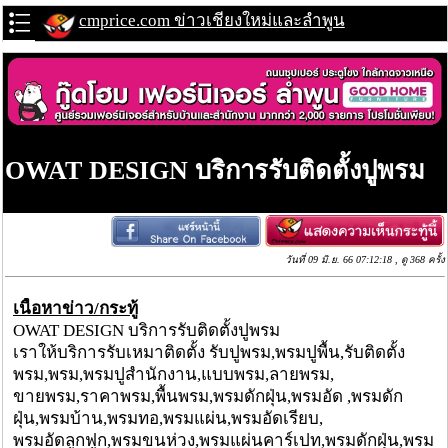
cmprice.com ข่าวเชียงใหม่และลำพูน
OWAT DESIGN บริการรับติดตั้งปูพรม
วันที่ 09 มิ.ย. 66 07:12:18 , ดู 368 ครั้ง
เนื้อหาข่าว/กระทู้
OWAT DESIGN บริการรับติดตั้งปูพรม
เราให้บริการรับเหมาติดตั้ง รับปูพรม,พรมปูพื้น,รับติดตั้ง
พรม,พรม,พรมปูสำนักงาน,แบบพรม,ลายพรม,
ขายพรม,ราคาพรม,พื้นพรม,พรมดักฝุ่น,พรมอัด ,พรมดัก
ฝุ่น,พรมบ้าน,พรมทอ,พรมแผ่น,พรมอัดเรียบ,
พรมอัดลูกฟูก,พรมขนห่วง,พรมแผ่นคาร์เปท,พรมดักฝุ่น,พรม