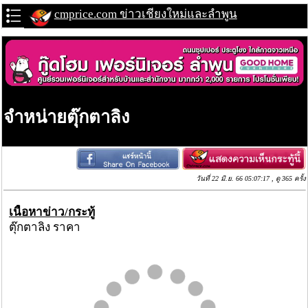
cmprice.com ข่าวเชียงใหม่และลำพูน
จำหน่ายตุ๊กตาลิง
วันที่ 22 มิ.ย. 66 05:07:17 , ดู 365 ครั้ง
เนื้อหาข่าว/กระทู้
ตุ๊กตาลิง ราคา