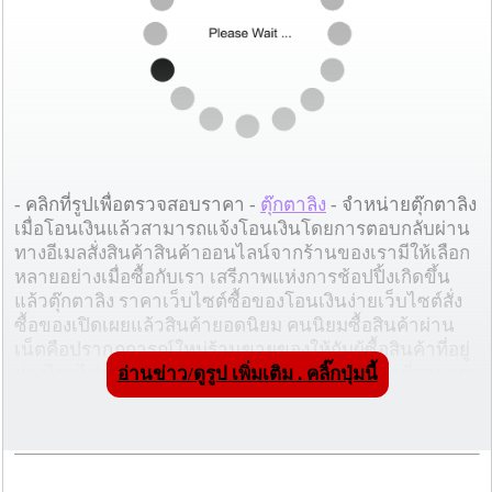
- คลิกที่รูปเพื่อตรวจสอบราคา -
ตุ๊กตาลิง
- จำหน่ายตุ๊กตาลิง
เมื่อโอนเงินแล้วสามารถแจ้งโอนเงินโดยการตอบกลับผ่าน
ทางอีเมลสั่งสินค้าสินค้าออนไลน์จากร้านของเรามีให้เลือก
หลายอย่างเมื่อซื้อกับเรา เสรีภาพแห่งการช้อปปิ้งเกิดขึ้น
แล้วตุ๊กตาลิง ราคาเว็บไซต์ซื้อของโอนเงินง่ายเว็บไซต์สั่ง
ซื้อของเปิดเผยแล้วสินค้ายอดนิยม คนนิยมซื้อสินค้าผ่าน
เน็ตคือปรากฏการณ์ใหม่ร้านขายของให้กับผู้ซื้อสินค้าที่อยู่
อ่านข่าว/ดูรูป เพิ่มเติม . คลิ๊กปุ่มนี้
ห่างไกลไม่สะดวกเดินทางตุ๊กตาลิงร้านขายสินค้าที่สามารถ
ซื้อได้ทุกเวลา สั่งสินค้าจากเน็ตพบกับความมหัศจรรย์สินค้า
ใหม่อัพเดทอินเทรนด์ตลอดเวลา
โฆษณาผู้สนับสนุน