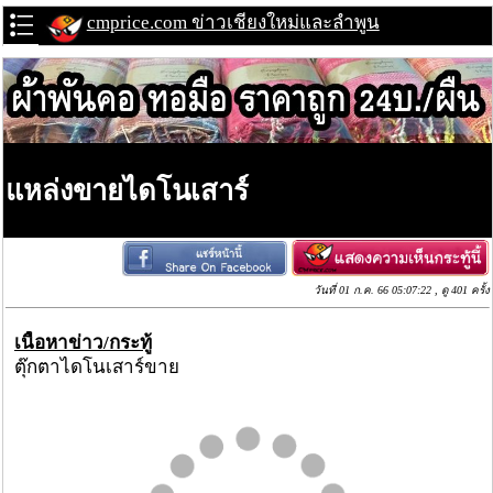
cmprice.com ข่าวเชียงใหม่และลำพูน
แหล่งขายไดโนเสาร์
วันที่ 01 ก.ค. 66 05:07:22 , ดู 401 ครั้ง
เนื้อหาข่าว/กระทู้
ตุ๊กตาไดโนเสาร์ขาย