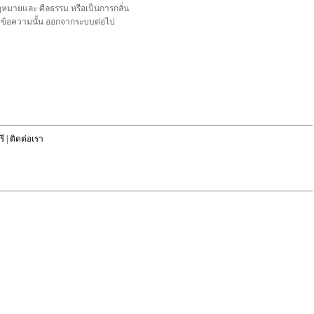
อกฎหมายและ ศีลธรรม หรือเป็นการกลั่น
ลบข้อความนั้น ออกจากระบบต่อไป
ี
|
ติดต่อเรา