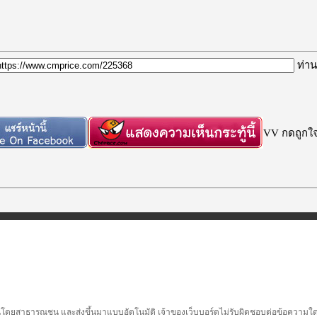
ท่าน
VV กดถูกใจก
นโดยสาธารณชน และส่งขึ้นมาแบบอัตโนมัติ เจ้าของเว็บบอร์ดไม่รับผิดชอบต่อข้อความใดๆทั