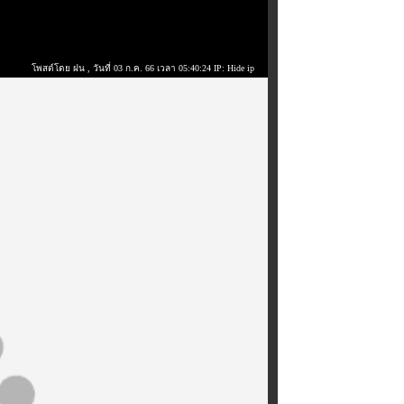
โพสต์โดย ฝน
, วันที่ 03 ก.ค. 66 เวลา 05:40:24 IP: Hide ip