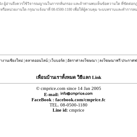
ชื่อจริง ผู้อ่านจึงควรใช้วิจารณญาณในการกลั่นกรอง และถ้าท่านพบเห็นข้อความใด ที่ขัดต่
คล หรือหน่วยงานใด กรุณาแจ้งมาที่ 08-0500-1180 เพื่อให้ผู้ควบคุม ระบบทราบและทำการ
างานเชียงใหม่
|
ตลาดออนไลน์
|
เว็บบอร์ด
|
อัตราค่าลงโฆษณา
|
ลงโฆษณาฟรี ประกาศฟร
เพื่อนบ้านเราทั้งหมด วิธีแลก Link
© cmprice.com since 14 Jan 2005
E-mail:
FaceBook :
facebook.com/cmprice.fc
TEL. 08-0500-1180
Line id:
cmprice