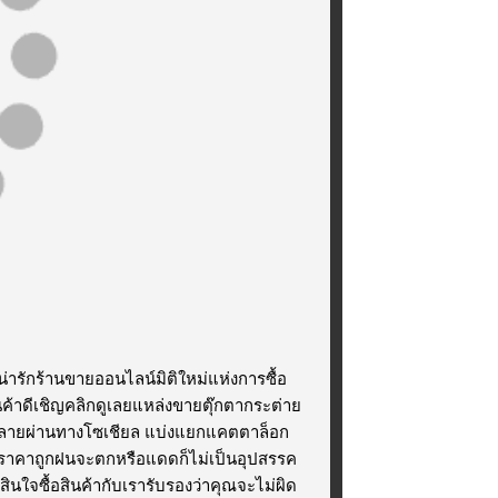
น่ารักร้านขายออนไลน์มิติใหม่แห่งการซื้อ
ินค้าดีเชิญคลิกดูเลยแหล่งขายตุ๊กตากระต่าย
พร่หลายผ่านทางโซเชียล แบ่งแยกแคตตาล็อก
่ารักราคาถูกฝนจะตกหรือแดดก็ไม่เป็นอุปสรรค
สินใจซื้อสินค้ากับเรารับรองว่าคุณจะไม่ผิด