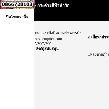
กระต่ายสีฟ้าน่ารัก
•
ปิดโฆษณานี้X
กด like เพื่อติดตามข่าวสารดีๆ
©
เนื้อหาข่าว/
จาก cmprice.com
VVVVVV
ลิงก์ผู้สนับสนุน
แหล่งขายตุ๊กต