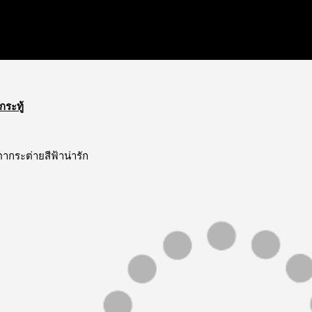
กระทู้
ากระต่ายสีฟ้าน่ารัก