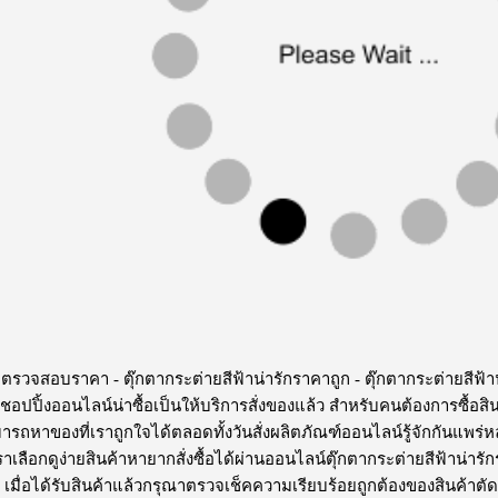
พื่อตรวจสอบราคา -
ตุ๊กตากระต่ายสีฟ้าน่ารักราคาถูก
- ตุ๊กตากระต่ายสีฟ้า
์ชอปปิ้งออนไลน์น่าซื้อเป็นให้บริการสั่งของแล้ว สำหรับคนต้องการซื้อส
ามารถหาของที่เราถูกใจได้ตลอดทั้งวันสั่งผลิตภัณฑ์ออนไลน์รู้จักกันแ
้เราเลือกดูง่ายสินค้าหายากสั่งซื้อได้ผ่านออนไลน์ตุ๊กตากระต่ายสีฟ้าน
 เมื่อได้รับสินค้าแล้วกรุณาตรวจเช็คความเรียบร้อยถูกต้องของสินค้าตัด