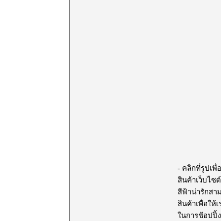
- คลิกที่รูปเ
สินค้าเว็บไซต
สีฟ้าน่ารักส
สินค้าเพื่อให
ในการช้อปปิ้ง