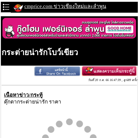
cmprice.com ข่าวเชียงใหม่และลำพูน
กระต่ายน่ารักโบว์เขียว
วันที่ 20 ก.ค. 66 16:47:39 , ดู 689 ครั้ง
เนื้อหาข่าว/กระทู้
ตุ๊กตากระต่ายน่ารัก ราคา