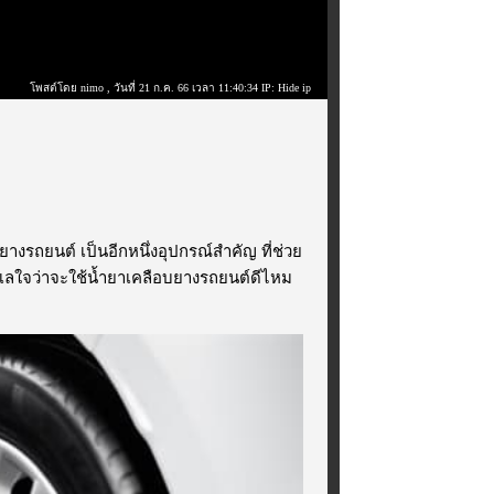
โพสต์โดย nimo
, วันที่ 21 ก.ค. 66 เวลา 11:40:34 IP: Hide ip
ยางรถยนต์ เป็นอีกหนึ่งอุปกรณ์สำคัญ ที่ช่วย
เลใจว่าจะใช้
น้ำยาเคลือบยางรถยนต์
ดีไหม