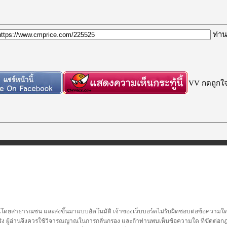
ท่าน
VV กดถูกใจก
นโดยสาธารณชน และส่งขึ้นมาแบบอัตโนมัติ เจ้าของเว็บบอร์ดไม่รับผิดชอบต่อข้อความใดๆทั
ชื่อจริง ผู้อ่านจึงควรใช้วิจารณญาณในการกลั่นกรอง และถ้าท่านพบเห็นข้อความใด ที่ขัดต่