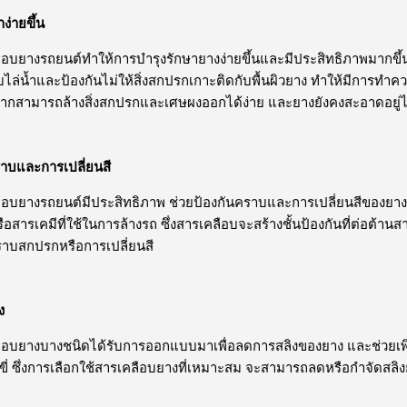
ง่ายขึ้น
งรถยนต์ทำให้การบำรุงรักษายางง่ายขึ้นและมีประสิทธิภาพมากขึ้
่ขับไล่น้ำและป้องกันไม่ให้สิ่งสกปรกเกาะติดกับพื้นผิวยาง ทำให้มีการ
งจากสามารถล้างสิ่งสกปรกและเศษผงออกได้ง่าย และยางยังคงสะอาดอยู่ไ
าบและการเปลี่ยนสี
งรถยนต์มีประสิทธิภาพ ช่วยป้องกันคราบและการเปลี่ยนสีของยางที่เ
สารเคมีที่ใช้ในการล้างรถ ซึ่งสารเคลือบจะสร้างชั้นป้องกันที่ต่อต้าน
ราบสกปรกหรือการเปลี่ยนสี
ง
งบางชนิดได้รับการออกแบบมาเพื่อลดการสลิงของยาง และช่วยเพิ่
ี่ ซึ่งการเลือกใช้สารเคลือบยางที่เหมาะสม จะสามารถลดหรือกำจัดสลิง