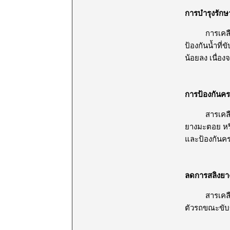
การบำรุงรักษา
การเคลือบยา
ป้องกันน้ำที
น้อยลง เนื่อ
การป้องกันคร
สารเคลือบยา
ยางมะตอย หรือ
และป้องกันค
ลดการสลิงยา
สารเคลือบยา
ตัวรถขณะขับข