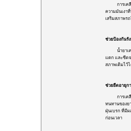
การเคลือบยา
ความมันเงาที่
เสริมสภาพรถให
ช่วยป้องกันรังส
น้ำยาเคลือบย
แตก และซีดจา
สภาพเดิมไว้ไ
ช่วยยืดอายุ
การเคลือบยา
ทนทานของยางไ
ฝุ่นเบรก ที่
ก่อนเวลา