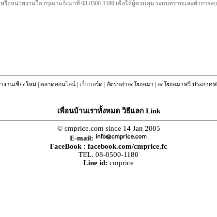
คล หรือหน่วยงานใด กรุณาแจ้งมาที่ 08-0500-1180 เพื่อให้ผู้ควบคุม ระบบทราบและทำการ
างานเชียงใหม่
|
ตลาดออนไลน์
|
เว็บบอร์ด
|
อัตราค่าลงโฆษณา
|
ลงโฆษณาฟรี ประกาศฟร
เพื่อนบ้านเราทั้งหมด วิธีแลก Link
© cmprice.com since 14 Jan 2005
E-mail:
FaceBook :
facebook.com/cmprice.fc
TEL. 08-0500-1180
Line id:
cmprice