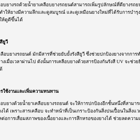
งรถด้วยน้ำยาเคลือบยางรถยนต์สามารถเพิ่มรูปลักษณ์ที่ดียางรถยนต
ทำให้ยางมีความลึกและดูสมบูรณ์ และดูเหมือนยางใหม่ที่ได้รับการบำรุงรั
้ดูดีขึ้นได้
ียูวี
างรถยนต์ มักมีสารที่ช่วยยับยั้งรังสียูวี ซึ่งช่วยปกป้องยางจากก
งเมื่อเวลาผ่านไป ดังนั้นการเคลือบยางด้วยสารป้องกันรังสี UV จะช่
ด้
การใช้งานและเพิ่มความทนทาน
งด้วยน้ำยาเคลือบยางรถยนต์ จะให้การปกป้องอีกชั้นหนึ่งที่สามารถ
ด้ เพราะสารเคลือบ จะทำหน้าที่เป็นเกราะป้องกันสิ่งปนเปื้อนในสิ่งแ
มีผลต่อการเสื่อมสภาพของเนื้อยางและการสึกหรอของยางได้ ช่วยลดความเส