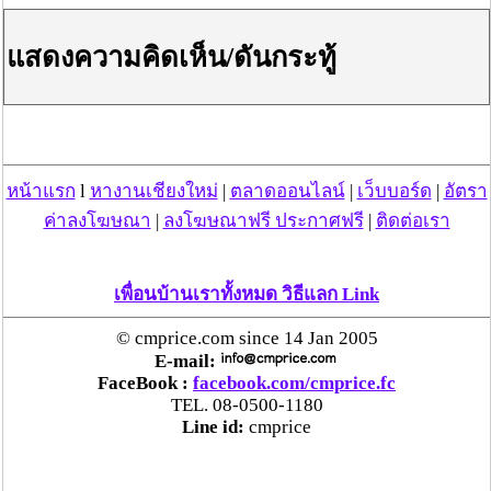
โฆษณาผู้สนับสนุน
แสดงความคิดเห็น/ดันกระทู้
หน้าแรก
l
หางานเชียงใหม่
|
ตลาดออนไลน์
|
เว็บบอร์ด
|
อัตรา
ค่าลงโฆษณา
|
ลงโฆษณาฟรี ประกาศฟรี
|
ติดต่อเรา
เพื่อนบ้านเราทั้งหมด วิธีแลก Link
© cmprice.com since 14 Jan 2005
E-mail:
FaceBook :
facebook.com/cmprice.fc
TEL. 08-0500-1180
Line id:
cmprice