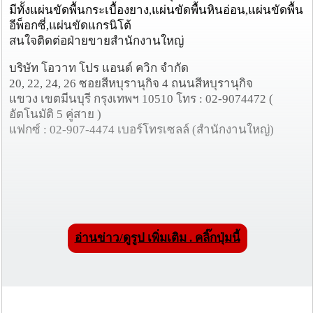
มีทั้งแผ่นขัดพื้นกระเบื้องยาง,แผ่นขัดพื้นหินอ่อน,แผ่นขัดพื้น
อีพ็อกซี่,แผ่นขัดแกรนิโต้
สนใจติดต่อฝ่ายขายสำนักงานใหญ่
บริษัท โอวาท โปร แอนด์ ควิก จำกัด
20, 22, 24, 26 ซอยสีหบุรานุกิจ 4 ถนนสีหบุรานุกิจ
แขวง เขตมีนบุรี กรุงเทพฯ 10510 โทร : 02-9074472 (
อัตโนมัติ 5 คู่สาย )
แฟกซ์ : 02-907-4474 เบอร์โทรเซลล์ (สำนักงานใหญ่)
อ่านข่าว/ดูรูป เพิ่มเติม . คลิ๊กปุ่มนี้