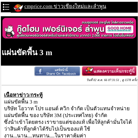
cmprice.com ข่าวเชียงใหม่และลำพูน
แผ่นขัดพื้น 3 m
วันที่ 02 ต.ค. 66 07:31:51 , ดู 1578 ครั้ง
เนื้อหาข่าว/กระทู้
แผ่นขัดพื้น 3 m
บริษัท โอวาท โปร แอนด์ ควิก จำกัด เป็นตัวแทนจำหน่าย
แผ่นขัดพื้น ของ บริษัท 3M (ประเทศไทย) จำกัด
ซึ่งนำเข้าโดยตรง เราขายแต่ของแท้ เพื่อให้ลูกค้ามั่นใจได้
ว่าสินค้าที่ลูกค้าได้รับไปเป็นของแท้ ใช้
งาน...นาน....ทนทาน....ในราคาคุ้มค่า