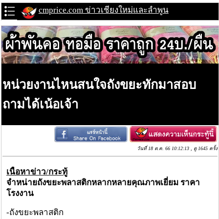
cmprice.com ข่าวเชียงใหม่และลำพูน
หน่วยงานไหนสนใจถังขยะทักมาสอบ
ถามได้เน้อเจ้า
วันที่ 18 ต.ค. 66 10:12:13 , ดู 1645 ครั้ง
เนื้อหาข่าว/กระทู้
จำหน่ายถังขยะพลาสติกหลากหลายคุณภาพเยี่ยม ราคา
โรงงาน
-ถังขยะพลาสติก