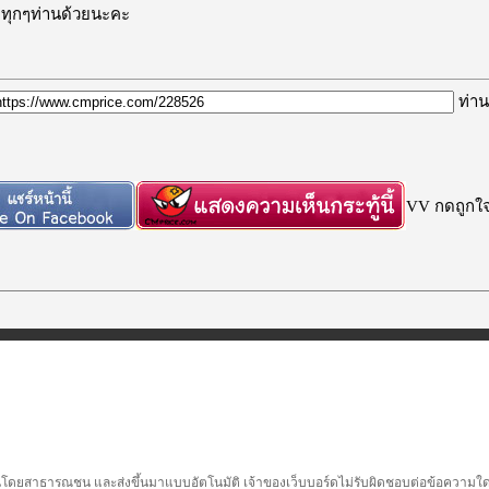
าทุกๆท่านด้วยนะคะ
ท่าน
VV กดถูกใจก
นโดยสาธารณชน และส่งขึ้นมาแบบอัตโนมัติ เจ้าของเว็บบอร์ดไม่รับผิดชอบต่อข้อความใดๆทั