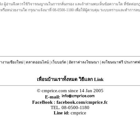
ชื่อจริง ผู้อ่านจึงควรใช้วิจารณญาณในการกลั่นกรอง และถ้าท่านพบเห็นข้อความใด ที่ขัดต่
คล หรือหน่วยงานใด กรุณาแจ้งมาที่ 08-0500-1180 เพื่อให้ผู้ควบคุม ระบบทราบและทำการ
างานเชียงใหม่
|
ตลาดออนไลน์
|
เว็บบอร์ด
|
อัตราค่าลงโฆษณา
|
ลงโฆษณาฟรี ประกาศฟร
เพื่อนบ้านเราทั้งหมด วิธีแลก Link
© cmprice.com since 14 Jan 2005
E-mail:
FaceBook :
facebook.com/cmprice.fc
TEL. 08-0500-1180
Line id:
cmprice