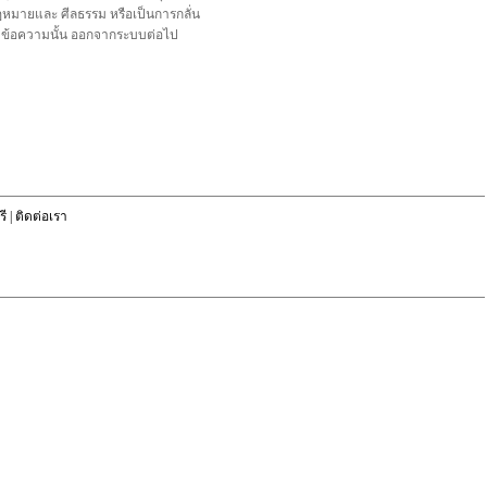
อกฎหมายและ ศีลธรรม หรือเป็นการกลั่น
ลบข้อความนั้น ออกจากระบบต่อไป
ี
|
ติดต่อเรา