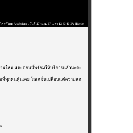
โพสต์โดย Arcobaleno
, วันที่ 27 เม.ย. 67 เวลา 12:43:43 IP: Hide ip
ร้านใหม่ และตอนนี้พร้อมให้บริการแล้วนะคะ
ที่ทุกคนคุ้นเคย โลเคชั่นเปลี่ยนแต่ความสด
us