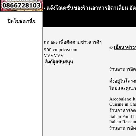
แจ้งโลเคชั่นของร้านอาหารอิตาเลี่ยน อัค
•
ปิดโฆษณานี้X
กด like เพื่อติดตามข่าวสารดีๆ
©
เนื้อหาข่าว/
จาก cmprice.com
VVVVVV
ลิงก์ผู้สนับสนุน
ร้านอาหารอิต
ตั้งอยู่ในโค
ใหม่และคุณภา
Arcobaleno It
Cuisine in C
ร้านอาหารอิต
Italian Food
h
Italian Restau
ร้านอาหารอัค