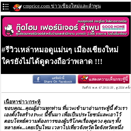
cmprice.com ข่าวเชียงใหม่และลำพูน
#รีวิวเหล่าหมอดูแม่นๆ เมืองเชียงใหม่
ใครยังไม่ได้ดูดวงถือว่าพลาด !!!
วันที่ 01 พ.ค. 67 20:51:33 , ดู 2554 ครั้ง
เนื้อหาข่าว/กระทู้
ขอบคุณ...คุณผู้อ่านทุกท่าน ที่แวะเข้ามาอ่านกระทู้นี้ ตัวเรา
เองตั้งใจสร้าง
Post นี้ขึ้นมา เพื่อเป็นประโยชน์และเอาไว้
ตอบโจทย์ความต้องการของผู้บริโภคเรื่องดูดวง คุณๆ ทั้ง
หลายค่ะ...เคยเป็นไหม เวลาไปเที่ยวจังหวัดใดจังหวัดหนึ่ง