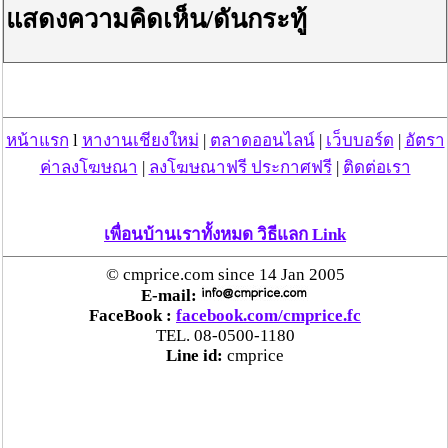
แสดงความคิดเห็น/ดันกระทู้
หน้าแรก
l
หางานเชียงใหม่
|
ตลาดออนไลน์
|
เว็บบอร์ด
|
อัตรา
ค่าลงโฆษณา
|
ลงโฆษณาฟรี ประกาศฟรี
|
ติดต่อเรา
เพื่อนบ้านเราทั้งหมด วิธีแลก Link
© cmprice.com since 14 Jan 2005
E-mail:
FaceBook :
facebook.com/cmprice.fc
TEL. 08-0500-1180
Line id:
cmprice
ใช้สิทธิประโยชน์ทางภาษีได้
เงินที่ได้รับจากประกันออมทรัพย์นั้นจะไม่มีการเสียภาษีใดๆ