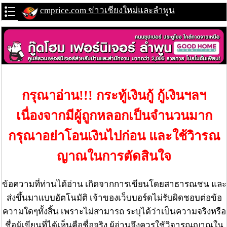
cmprice.com ข่าวเชียงใหม่และลำพูน
กรุณาอ่าน!!! กระทู้เงินกู้ กู้เงินฯลฯ
เนื่องจากมีผู้ถูกหลอกเป็นจำนวนมาก
กรุณาอย่าโอนเงินไปก่อน และใช้วิารณ
ญาณในการตัดสินใจ
ข้อความที่ท่านได้อ่าน เกิดจากการเขียนโดยสาธารณชน และ
ส่งขึ้นมาแบบอัตโนมัติ เจ้าของเว็บบอร์ดไม่รับผิดชอบต่อข้อ
ความใดๆทั้งสิ้น เพราะไม่สามารถ ระบุได้ว่าเป็นความจริงหรือ
ชื่อผู้เขียนที่ได้เห็นคือชื่อจริง ผู้อ่านจึงควรใช้วิจารณญาณใน