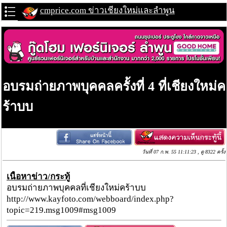
cmprice.com ข่าวเชียงใหม่และลำพูน
อบรมถ่ายภาพบุคคลครั้งที่ 4 ที่เชียงใหม่ค
ร้าบบ
วันที่ 07 ก.พ. 55 11:11:23 , ดู 8322 ครั้ง
เนื้อหาข่าว/กระทู้
อบรมถ่ายภาพบุคคลที่เชียงใหม่คร้าบบ
http://www.kayfoto.com/webboard/index.php?
topic=219.msg1009#msg1009